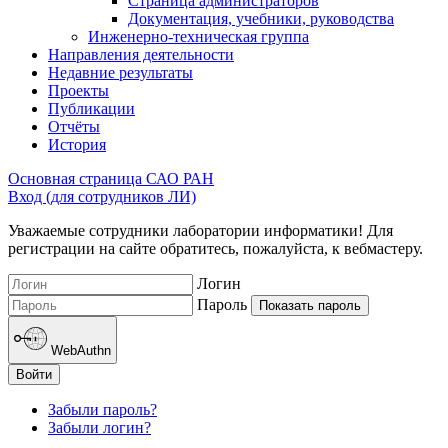
Страница администраторов
Документация, учебники, руководства
Инженерно-техническая группа
Направления деятельности
Недавние результаты
Проекты
Публикации
Отчёты
История
Основная страница САО РАН
Вход (для сотрудников ЛИ)
Уважаемые сотрудники лаборатории информатики! Для
регистрации на сайте обратитесь, пожалуйста, к вебмастеру.
Логин
Пароль
Показать пароль
WebAuthn
Войти
Забыли пароль?
Забыли логин?