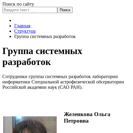
Поиск по сайту
Поиск
Type 2 or more characters
for results.
Главная
Структура
Группа системных разработок
Группа системных
разработок
Сотрудники группы системных разработок лаборатории
информатики Специальной астрофизической обсерватории
Российской академии наук (САО РАН).
Желенкова Ольга
Петровна