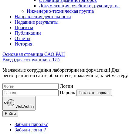
Страница администраторов
Документация, учебники, руководства
Инженерно-техническая группа
Направления деятельности
Недавние результаты
Проекты
Публикации
Отчёты
История
Основная страница САО РАН
Вход (для сотрудников ЛИ)
Уважаемые сотрудники лаборатории информатики! Для
регистрации на сайте обратитесь, пожалуйста, к вебмастеру.
Логин
Пароль
Показать пароль
WebAuthn
Войти
Забыли пароль?
Забыли логин?