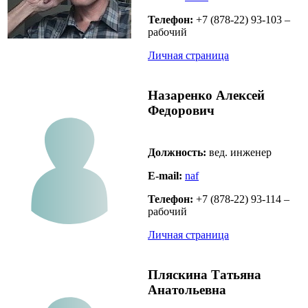
Телефон:
+7 (878-22) 93-103 –
рабочий
Личная страница
Назаренко Алексей
Федорович
Должность:
вед. инженер
E-mail:
naf
Телефон:
+7 (878-22) 93-114 –
рабочий
Личная страница
Пляскина Татьяна
Анатольевна