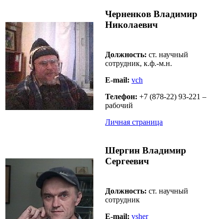
Черненков Владимир
Николаевич
Должность:
ст. научный
сотрудник, к.ф.-м.н.
E-mail:
vch
Телефон:
+7 (878-22) 93-221 –
рабочий
Личная страница
Шергин Владимир
Сергеевич
Должность:
ст. научный
сотрудник
E-mail:
vsher