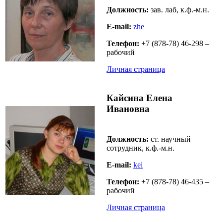
Должность:
зав. лаб,
к.ф.-м.н.
E-mail:
zhe
Телефон:
+7 (878-78) 46-298 –
рабочий
Личная страница
Кайсина Елена
Ивановна
Должность:
ст. научный
сотрудник, к.ф.-м.н.
E-mail:
kei
Телефон:
+7 (878-78) 46-435 –
рабочий
Личная страница