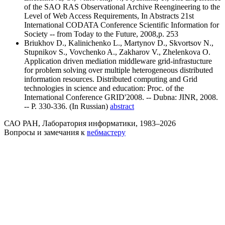
of the SAO RAS Observational Archive Reengineering to the
Level of Web Access Requirements, In Abstracts 21st
International CODATA Conference Scientific Information for
Society -- from Today to the Future, 2008,p. 253
Briukhov D., Kalinichenko L., Martynov D., Skvortsov N.,
Stupnikov S., Vovchenko A., Zakharov V., Zhelenkova O.
Application driven mediation middleware grid-infrastucture
for problem solving over multiple heterogeneous distributed
information resources. Distributed computing and Grid
technologies in science and education: Proc. of the
International Conference GRID'2008. -- Dubna: JINR, 2008.
-- P. 330-336. (In Russian)
abstract
САО РАН, Лаборатория информатики, 1983–2026
Вопросы и замечания к
вебмастеру