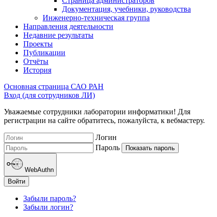
Страница администраторов
Документация, учебники, руководства
Инженерно-техническая группа
Направления деятельности
Недавние результаты
Проекты
Публикации
Отчёты
История
Основная страница САО РАН
Вход (для сотрудников ЛИ)
Уважаемые сотрудники лаборатории информатики! Для
регистрации на сайте обратитесь, пожалуйста, к вебмастеру.
Логин
Пароль
Показать пароль
WebAuthn
Войти
Забыли пароль?
Забыли логин?