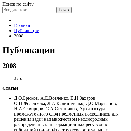
Поиск по сайту
Поиск
Type 2 or more characters
for results.
Главная
Публикации
2008
Публикации
2008
3753
Статьи
Д.О.Брюхов, А.Е.Вовченко, В.Н.Захаров,
О.П.Желенкова, Л.А.Калиниченко, Д.О.Мартынов,
Н.А.Скворцов, С.А.Ступников, Архитектура
промежуточного слоя предметных посредников для
решения задач над множеством неоднородных
распределенных информационных ресурсов в
гибридной грид-инфраструктуре виртуальных