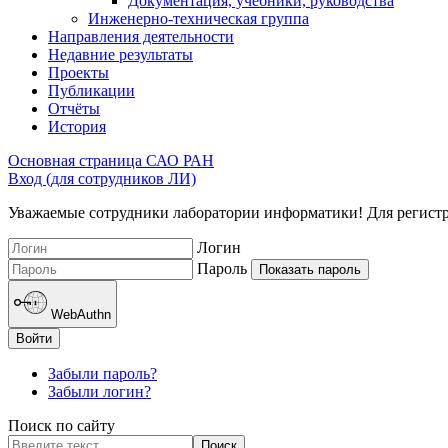
Документация, учебники, руководства
Инженерно-техническая группа
Направления деятельности
Недавние результаты
Проекты
Публикации
Отчёты
История
Основная страница САО РАН
Вход (для сотрудников ЛИ)
Уважаемые сотрудники лаборатории информатики! Для регистрац
Логин
Пароль
Показать пароль
WebAuthn
Войти
Забыли пароль?
Забыли логин?
Поиск по сайту
Поиск