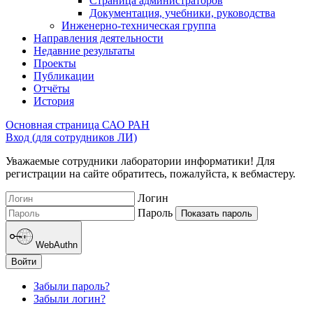
Страница администраторов
Документация, учебники, руководства
Инженерно-техническая группа
Направления деятельности
Недавние результаты
Проекты
Публикации
Отчёты
История
Основная страница САО РАН
Вход (для сотрудников ЛИ)
Уважаемые сотрудники лаборатории информатики! Для
регистрации на сайте обратитесь, пожалуйста, к вебмастеру.
Логин
Пароль
Показать пароль
WebAuthn
Войти
Забыли пароль?
Забыли логин?