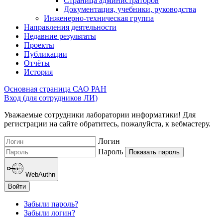
Страница администраторов
Документация, учебники, руководства
Инженерно-техническая группа
Направления деятельности
Недавние результаты
Проекты
Публикации
Отчёты
История
Основная страница САО РАН
Вход (для сотрудников ЛИ)
Уважаемые сотрудники лаборатории информатики! Для
регистрации на сайте обратитесь, пожалуйста, к вебмастеру.
Логин
Пароль
Показать пароль
WebAuthn
Войти
Забыли пароль?
Забыли логин?