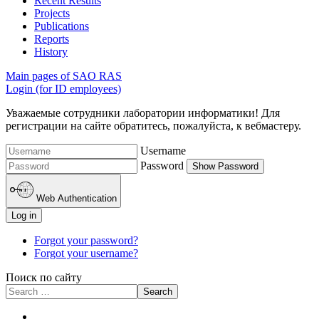
Recent Results
Projects
Publications
Reports
History
Main pages of SAO RAS
Login (for ID employees)
Уважаемые сотрудники лаборатории информатики! Для
регистрации на сайте обратитесь, пожалуйста, к вебмастеру.
Username
Password
Show Password
Web Authentication
Log in
Forgot your password?
Forgot your username?
Поиск по сайту
Search
Type 2 or more characters
for results.